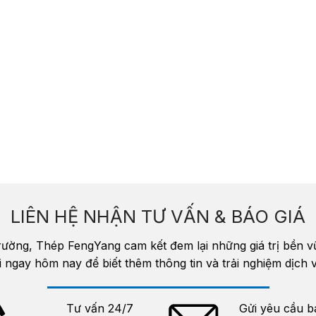
LIÊN HỆ NHẬN TƯ VẤN & BÁO GIÁ
trường, Thép FengYang cam kết đem lại những giá trị bền 
i ngay hôm nay để biết thêm thông tin và trải nghiệm dịc
Tư vấn 24/7
Gửi yêu cầu b