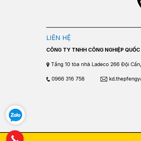
LIÊN HỆ
CÔNG TY TNHH CÔNG NGHIỆP QUỐC
Tầng 10 tòa nhà Ladeco 266 Đội Cấn, 
0966 316 758
kd.thepfeng