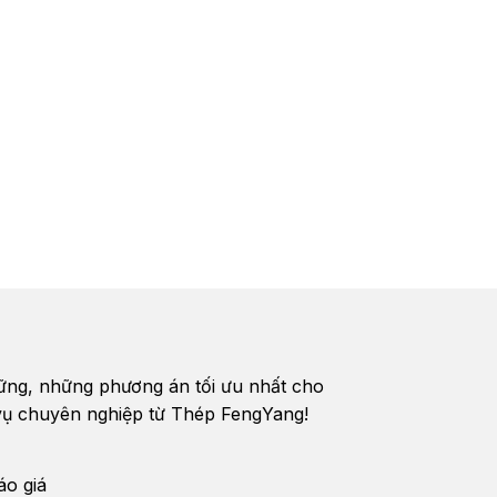
vững, những phương án tối ưu nhất cho
h vụ chuyên nghiệp từ Thép FengYang!
áo giá