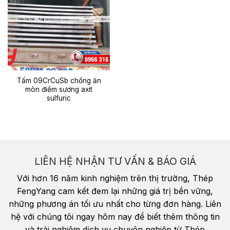
Tấm 09CrCuSb chống ăn
mòn điểm sương axit
sulfuric
LIÊN HỆ NHẬN TƯ VẤN & BÁO GIÁ
Với hơn 16 năm kinh nghiệm trên thị trường, Thép
FengYang cam kết đem lại những giá trị bền vững,
những phương án tối ưu nhất cho từng đơn hàng. Liên
hệ với chúng tôi ngay hôm nay để biết thêm thông tin
và trải nghiệm dịch vụ chuyên nghiệp từ Thép