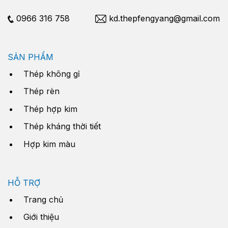
0966 316 758
kd.thepfengyang@gmail.com
SẢN PHẨM
Thép không gỉ
Thép rèn
Thép hợp kim
Thép kháng thời tiết
Hợp kim màu
HỖ TRỢ
Trang chủ
Giới thiệu