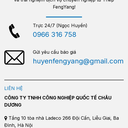
FengYang!
Trực 24/7 (Ngọc Huyền)
0966 316 758
Gửi yêu cầu báo giá
huyenfengyang@gmail.com
LIÊN HỆ
CÔNG TY TNHH CÔNG NGHIỆP QUỐC TẾ CHÂU
DƯƠNG
Tầng 10 tòa nhà Ladeco 266 Đội Cấn, Liễu Giai, Ba
Đình, Hà Nội