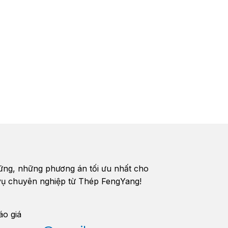
vững, những phương án tối ưu nhất cho
h vụ chuyên nghiệp từ Thép FengYang!
áo giá