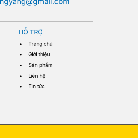
engyang@gmail.com
HỖ TRỢ
Trang chủ
Giới thiệu
Sản phẩm
Liên hệ
Tin tức