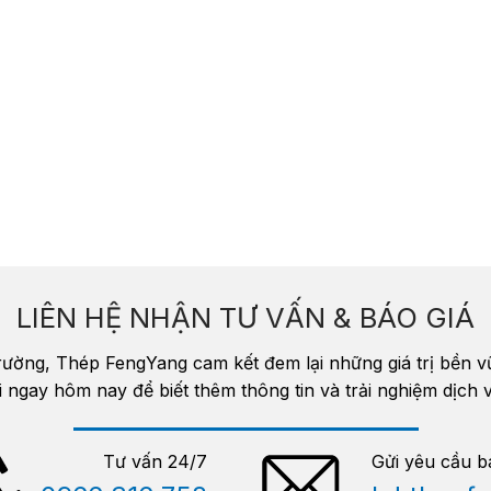
LIÊN HỆ NHẬN TƯ VẤN & BÁO GIÁ
trường, Thép FengYang cam kết đem lại những giá trị bền 
i ngay hôm nay để biết thêm thông tin và trải nghiệm dịc
Tư vấn 24/7
Gửi yêu cầu b