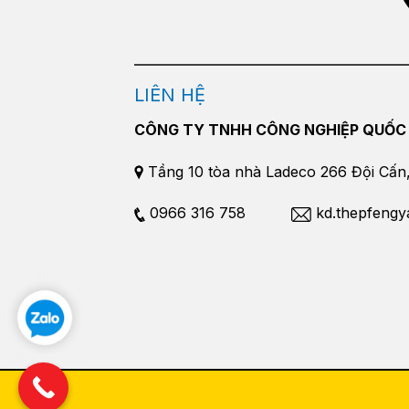
LIÊN HỆ
CÔNG TY TNHH CÔNG NGHIỆP QUỐC
Tầng 10 tòa nhà Ladeco 266 Đội Cấn, 
0966 316 758
kd.thepfeng