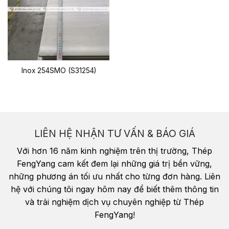
Inox 254SMO (S31254)
LIÊN HỆ NHẬN TƯ VẤN & BÁO GIÁ
Với hơn 16 năm kinh nghiệm trên thị trường, Thép
FengYang cam kết đem lại những giá trị bền vững,
những phương án tối ưu nhất cho từng đơn hàng. Liên
hệ với chúng tôi ngay hôm nay để biết thêm thông tin
và trải nghiệm dịch vụ chuyên nghiệp từ Thép
FengYang!