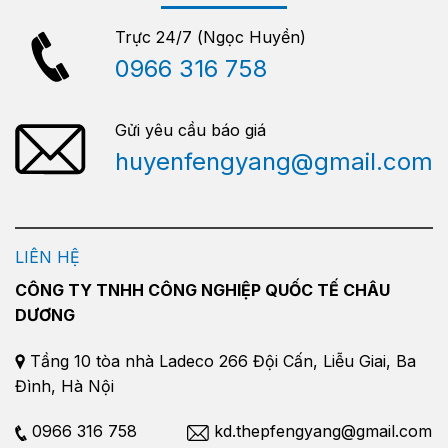
Trực 24/7 (Ngọc Huyền)
0966 316 758
Gửi yêu cầu báo giá
huyenfengyang@gmail.com
LIÊN HỆ
CÔNG TY TNHH CÔNG NGHIỆP QUỐC TẾ CHÂU
DƯƠNG
Tầng 10 tòa nhà Ladeco 266 Đội Cấn, Liễu Giai, Ba
Đình, Hà Nội
0966 316 758
kd.thepfengyang@gmail.com