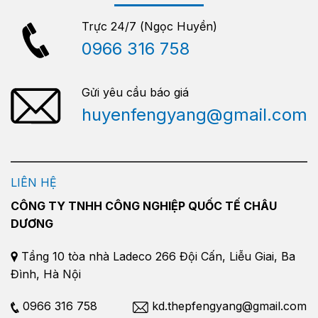
Trực 24/7 (Ngọc Huyền)
0966 316 758
Gửi yêu cầu báo giá
huyenfengyang@gmail.com
LIÊN HỆ
CÔNG TY TNHH CÔNG NGHIỆP QUỐC TẾ CHÂU
DƯƠNG
Tầng 10 tòa nhà Ladeco 266 Đội Cấn, Liễu Giai, Ba
Đình, Hà Nội
0966 316 758
kd.thepfengyang@gmail.com