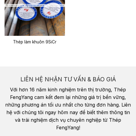
Thép làm khuôn 9SiCr
LIÊN HỆ NHẬN TƯ VẤN & BÁO GIÁ
Với hơn 16 năm kinh nghiệm trên thị trường, Thép
FengYang cam kết đem lại những giá trị bền vững,
những phương án tối ưu nhất cho từng đơn hàng. Liên
hệ với chúng tôi ngay hôm nay để biết thêm thông tin
và trải nghiệm dịch vụ chuyên nghiệp từ Thép
FengYang!