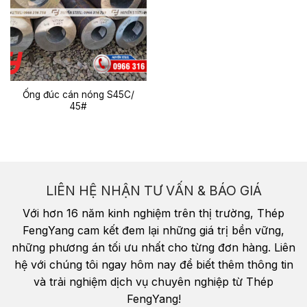
Ống đúc cán nóng S45C/
45#
LIÊN HỆ NHẬN TƯ VẤN & BÁO GIÁ
Với hơn 16 năm kinh nghiệm trên thị trường, Thép
FengYang cam kết đem lại những giá trị bền vững,
những phương án tối ưu nhất cho từng đơn hàng. Liên
hệ với chúng tôi ngay hôm nay để biết thêm thông tin
và trải nghiệm dịch vụ chuyên nghiệp từ Thép
FengYang!