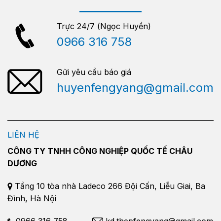
Trực 24/7 (Ngọc Huyền)
0966 316 758
Gửi yêu cầu báo giá
huyenfengyang@gmail.com
LIÊN HỆ
CÔNG TY TNHH CÔNG NGHIỆP QUỐC TẾ CHÂU
DƯƠNG
Tầng 10 tòa nhà Ladeco 266 Đội Cấn, Liễu Giai, Ba
Đình, Hà Nội
0966 316 758
kd.thepfengyang@gmail.com