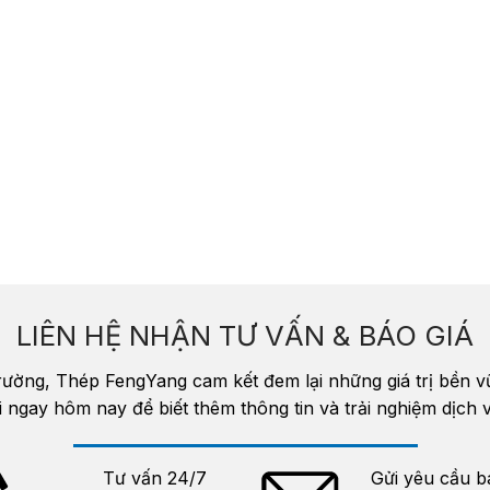
LIÊN HỆ NHẬN TƯ VẤN & BÁO GIÁ
trường, Thép FengYang cam kết đem lại những giá trị bền 
i ngay hôm nay để biết thêm thông tin và trải nghiệm dịc
Tư vấn 24/7
Gửi yêu cầu b