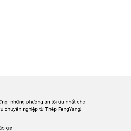
vững, những phương án tối ưu nhất cho
h vụ chuyên nghiệp từ Thép FengYang!
áo giá