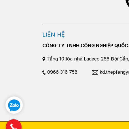
LIÊN HỆ
CÔNG TY TNHH CÔNG NGHIỆP QUỐC
Tầng 10 tòa nhà Ladeco 266 Đội Cấn, 
0966 316 758
kd.thepfeng