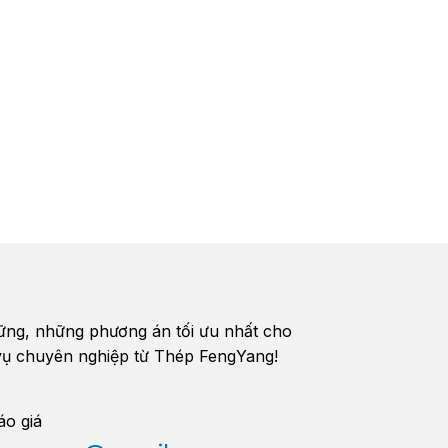
vững, những phương án tối ưu nhất cho
h vụ chuyên nghiệp từ Thép FengYang!
áo giá