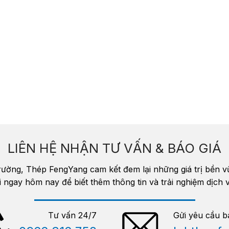
LIÊN HỆ NHẬN TƯ VẤN & BÁO GIÁ
trường, Thép FengYang cam kết đem lại những giá trị bền 
i ngay hôm nay để biết thêm thông tin và trải nghiệm dịc
Tư vấn 24/7
Gửi yêu cầu b