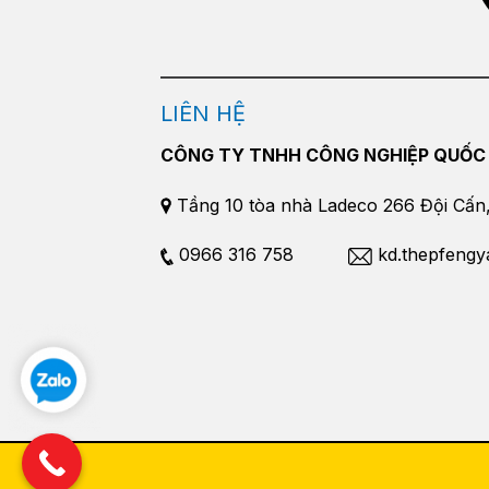
LIÊN HỆ
CÔNG TY TNHH CÔNG NGHIỆP QUỐC
Tầng 10 tòa nhà Ladeco 266 Đội Cấn, 
0966 316 758
kd.thepfeng