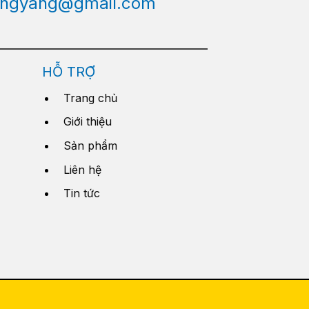
engyang@gmail.com
HỖ TRỢ
Trang chủ
Giới thiệu
Sản phẩm
Liên hệ
Tin tức