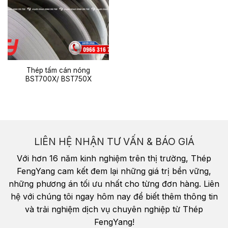
Thép tấm cán nóng
BST700X/ BST750X
LIÊN HỆ NHẬN TƯ VẤN & BÁO GIÁ
Với hơn 16 năm kinh nghiệm trên thị trường, Thép
FengYang cam kết đem lại những giá trị bền vững,
những phương án tối ưu nhất cho từng đơn hàng. Liên
hệ với chúng tôi ngay hôm nay để biết thêm thông tin
và trải nghiệm dịch vụ chuyên nghiệp từ Thép
FengYang!