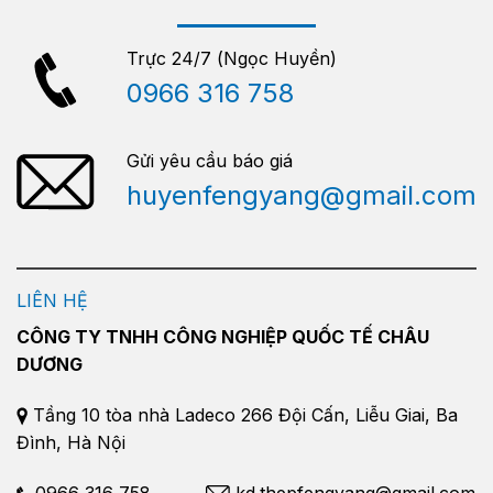
Trực 24/7 (Ngọc Huyền)
0966 316 758
Gửi yêu cầu báo giá
huyenfengyang@gmail.com
LIÊN HỆ
CÔNG TY TNHH CÔNG NGHIỆP QUỐC TẾ CHÂU
DƯƠNG
Tầng 10 tòa nhà Ladeco 266 Đội Cấn, Liễu Giai, Ba
Đình, Hà Nội
0966 316 758
kd.thepfengyang@gmail.com