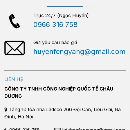
Trực 24/7 (Ngọc Huyền)
0966 316 758
Gửi yêu cầu báo giá
huyenfengyang@gmail.com
LIÊN HỆ
CÔNG TY TNHH CÔNG NGHIỆP QUỐC TẾ CHÂU
DƯƠNG
Tầng 10 tòa nhà Ladeco 266 Đội Cấn, Liễu Giai, Ba
Đình, Hà Nội
0966 316 758
kd.thepfengyang@gmail.com