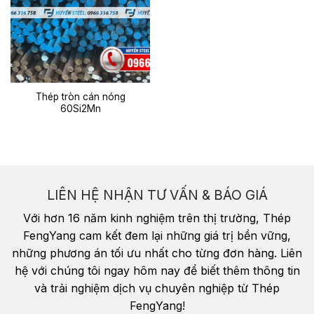
Thép tròn cán nóng
60Si2Mn
LIÊN HỆ NHẬN TƯ VẤN & BÁO GIÁ
Với hơn 16 năm kinh nghiệm trên thị trường, Thép
FengYang cam kết đem lại những giá trị bền vững,
những phương án tối ưu nhất cho từng đơn hàng. Liên
hệ với chúng tôi ngay hôm nay để biết thêm thông tin
và trải nghiệm dịch vụ chuyên nghiệp từ Thép
FengYang!