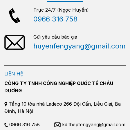
Trực 24/7 (Ngọc Huyền)
0966 316 758
Gửi yêu cầu báo giá
huyenfengyang@gmail.com
LIÊN HỆ
CÔNG TY TNHH CÔNG NGHIỆP QUỐC TẾ CHÂU
DƯƠNG
Tầng 10 tòa nhà Ladeco 266 Đội Cấn, Liễu Giai, Ba
Đình, Hà Nội
0966 316 758
kd.thepfengyang@gmail.com