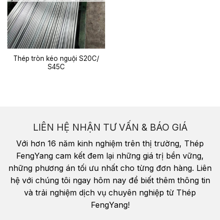
Thép tròn kéo nguội S20C/
S45C
LIÊN HỆ NHẬN TƯ VẤN & BÁO GIÁ
Với hơn 16 năm kinh nghiệm trên thị trường, Thép
FengYang cam kết đem lại những giá trị bền vững,
những phương án tối ưu nhất cho từng đơn hàng. Liên
hệ với chúng tôi ngay hôm nay để biết thêm thông tin
và trải nghiệm dịch vụ chuyên nghiệp từ Thép
FengYang!