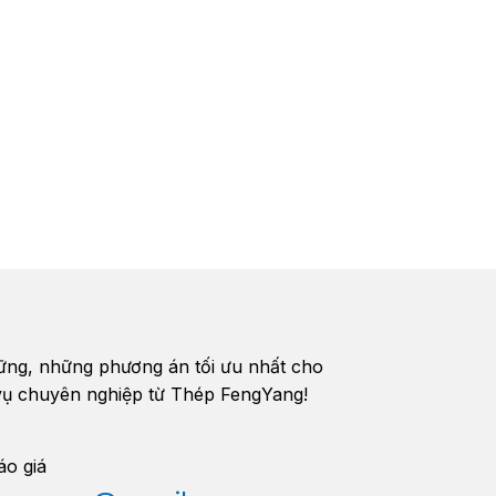
vững, những phương án tối ưu nhất cho
h vụ chuyên nghiệp từ Thép FengYang!
áo giá