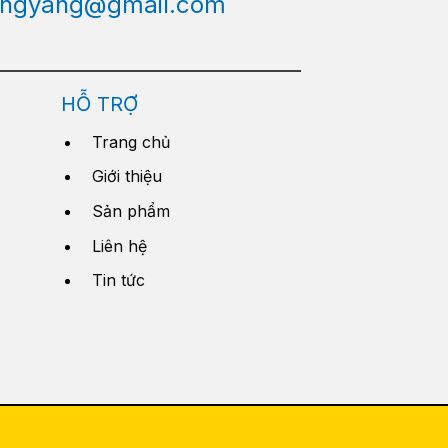
engyang@gmail.com
HỖ TRỢ
Trang chủ
Giới thiệu
Sản phẩm
Liên hệ
Tin tức