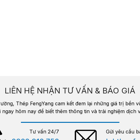
LIÊN HỆ NHẬN TƯ VẤN & BÁO GIÁ
trường, Thép FengYang cam kết đem lại những giá trị bền 
i ngay hôm nay để biết thêm thông tin và trải nghiệm dịc
Tư vấn 24/7
Gửi yêu cầu b