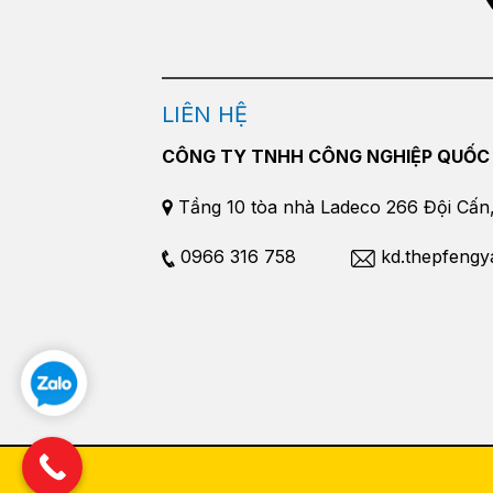
LIÊN HỆ
CÔNG TY TNHH CÔNG NGHIỆP QUỐC
Tầng 10 tòa nhà Ladeco 266 Đội Cấn, 
0966 316 758
kd.thepfeng