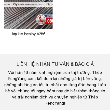
Hợp kim Incoloy A286
LIÊN HỆ NHẬN TƯ VẤN & BÁO GIÁ
Với hơn 16 năm kinh nghiệm trên thị trường, Thép
FengYang cam kết đem lại những giá trị bền vững,
những phương án tối ưu nhất cho từng đơn hàng. Liên
hệ với chúng tôi ngay hôm nay để biết thêm thông tin
và trải nghiệm dịch vụ chuyên nghiệp từ Thép
FengYang!