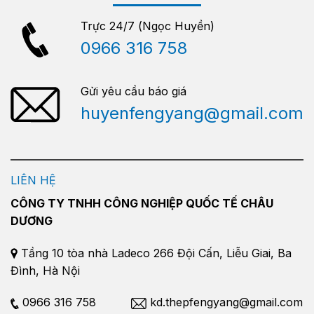
Trực 24/7 (Ngọc Huyền)
0966 316 758
Gửi yêu cầu báo giá
huyenfengyang@gmail.com
LIÊN HỆ
CÔNG TY TNHH CÔNG NGHIỆP QUỐC TẾ CHÂU
DƯƠNG
Tầng 10 tòa nhà Ladeco 266 Đội Cấn, Liễu Giai, Ba
Đình, Hà Nội
0966 316 758
kd.thepfengyang@gmail.com