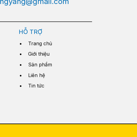
engyang@gmail.com
HỖ TRỢ
Trang chủ
Giới thiệu
Sản phẩm
Liên hệ
Tin tức