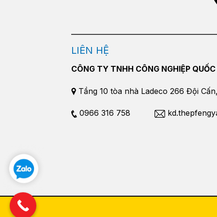
LIÊN HỆ
CÔNG TY TNHH CÔNG NGHIỆP QUỐC
Tầng 10 tòa nhà Ladeco 266 Đội Cấn, 
0966 316 758
kd.thepfeng