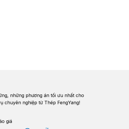
vững, những phương án tối ưu nhất cho
h vụ chuyên nghiệp từ Thép FengYang!
áo giá