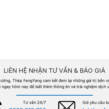
LIÊN HỆ NHẬN TƯ VẤN & BÁO GIÁ
trường, Thép FengYang cam kết đem lại những giá trị bền 
i ngay hôm nay để biết thêm thông tin và trải nghiệm dịc
Tư vấn 24/7
Gửi yêu cầu b