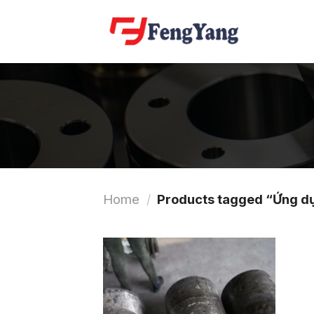
Skip
to
content
Home
/
Products tagged “Ứng dụ