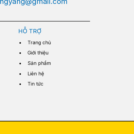
engyang@gmail.com
HỖ TRỢ
Trang chủ
Giới thiệu
Sản phẩm
Liên hệ
Tin tức