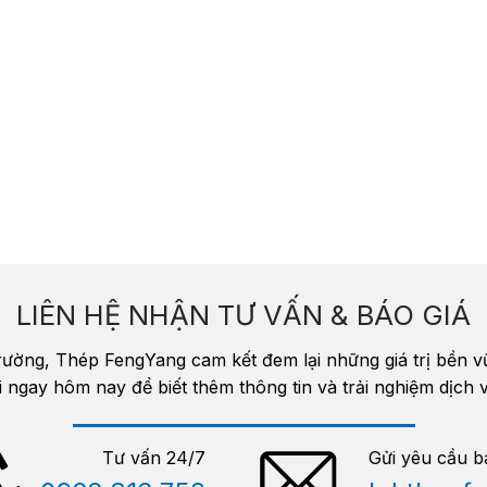
LIÊN HỆ NHẬN TƯ VẤN & BÁO GIÁ
trường, Thép FengYang cam kết đem lại những giá trị bền 
i ngay hôm nay để biết thêm thông tin và trải nghiệm dịc
Tư vấn 24/7
Gửi yêu cầu b