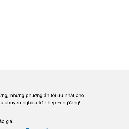
vững, những phương án tối ưu nhất cho
h vụ chuyên nghiệp từ Thép FengYang!
áo giá