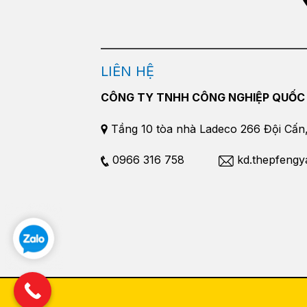
LIÊN HỆ
CÔNG TY TNHH CÔNG NGHIỆP QUỐC
Tầng 10 tòa nhà Ladeco 266 Đội Cấn, 
0966 316 758
kd.thepfeng