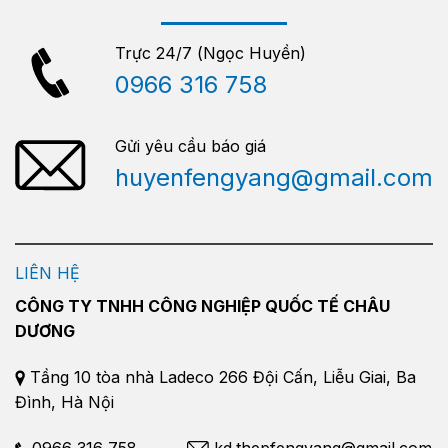
Trực 24/7 (Ngọc Huyền)
0966 316 758
Gửi yêu cầu báo giá
huyenfengyang@gmail.com
LIÊN HỆ
CÔNG TY TNHH CÔNG NGHIỆP QUỐC TẾ CHÂU
DƯƠNG
Tầng 10 tòa nhà Ladeco 266 Đội Cấn, Liễu Giai, Ba
Đình, Hà Nội
0966 316 758
kd.thepfengyang@gmail.com