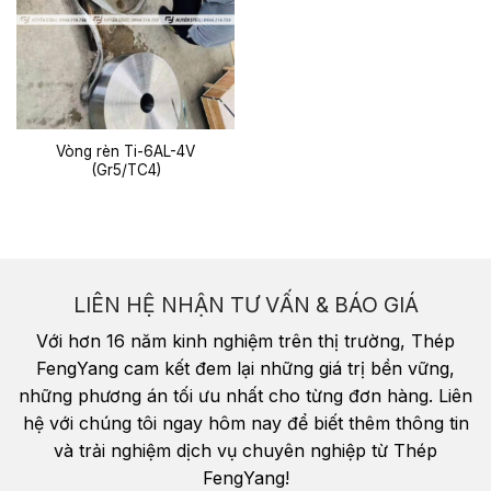
Vòng rèn Ti-6AL-4V
(Gr5/TC4)
LIÊN HỆ NHẬN TƯ VẤN & BÁO GIÁ
Với hơn 16 năm kinh nghiệm trên thị trường, Thép
FengYang cam kết đem lại những giá trị bền vững,
những phương án tối ưu nhất cho từng đơn hàng. Liên
hệ với chúng tôi ngay hôm nay để biết thêm thông tin
và trải nghiệm dịch vụ chuyên nghiệp từ Thép
FengYang!