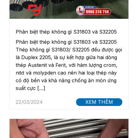
Phân biệt thép không gỉ S31803 và S32205
Phân biệt thép không gỉ S31803 và S32205
Thép không gỉ S31803/ S32205 đều được gọi
là Duplex 2205, là sự kết hợp giữa hai dòng
thép Austenit và Ferit, với hàm lượng crom,
nitơ và molypden cao nên hai loại thép này
có độ bền và khả năng chống ăn mòn ứng
suất cực […]
22/03/2024
XEM THÊM