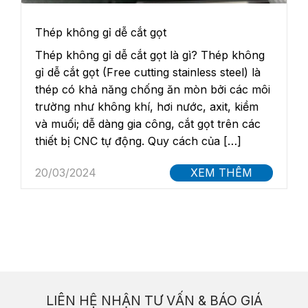
Thép không gỉ dễ cắt gọt
Thép không gỉ dễ cắt gọt là gì? Thép không
gỉ dễ cắt gọt (Free cutting stainless steel) là
thép có khả năng chống ăn mòn bởi các môi
trường như không khí, hơi nước, axit, kiềm
và muối; dễ dàng gia công, cắt gọt trên các
thiết bị CNC tự động. Quy cách của […]
20/03/2024
XEM THÊM
LIÊN HỆ NHẬN TƯ VẤN & BÁO GIÁ