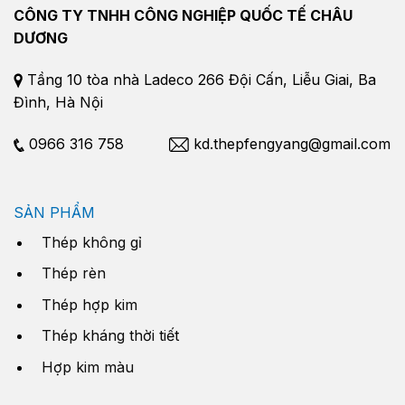
CÔNG TY TNHH CÔNG NGHIỆP QUỐC TẾ CHÂU
DƯƠNG
Tầng 10 tòa nhà Ladeco 266 Đội Cấn, Liễu Giai, Ba
Đình, Hà Nội
0966 316 758
kd.thepfengyang@gmail.com
SẢN PHẨM
Thép không gỉ
Thép rèn
Thép hợp kim
Thép kháng thời tiết
Hợp kim màu