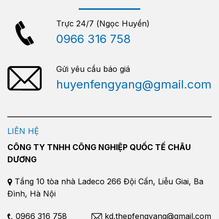
Trực 24/7 (Ngọc Huyền)
0966 316 758
Gửi yêu cầu báo giá
huyenfengyang@gmail.com
LIÊN HỆ
CÔNG TY TNHH CÔNG NGHIỆP QUỐC TẾ CHÂU
DƯƠNG
Tầng 10 tòa nhà Ladeco 266 Đội Cấn, Liễu Giai, Ba
Đình, Hà Nội
0966 316 758
kd.thepfengyang@gmail.com