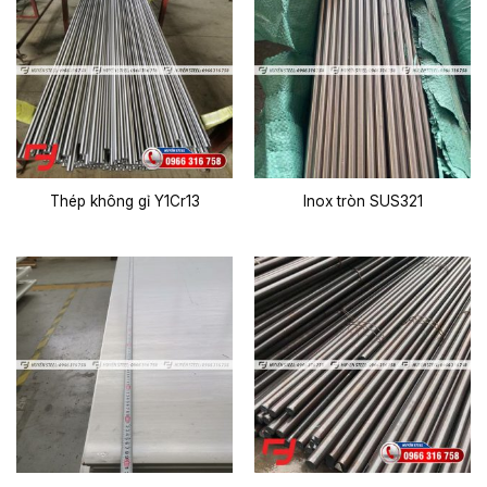
Thép không gỉ Y1Cr13
Inox tròn SUS321