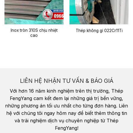
Inox tròn 310S chịu nhiệt
Thép không gỉ 022Cr11Ti
cao
LIÊN HỆ NHẬN TƯ VẤN & BÁO GIÁ
Với hơn 16 năm kinh nghiệm trên thị trường, Thép
FengYang cam kết đem lại những giá trị bền vững,
những phương án tối ưu nhất cho từng đơn hàng. Liên
hệ với chúng tôi ngay hôm nay để biết thêm thông tin
và trải nghiệm dịch vụ chuyên nghiệp từ Thép
FengYang!