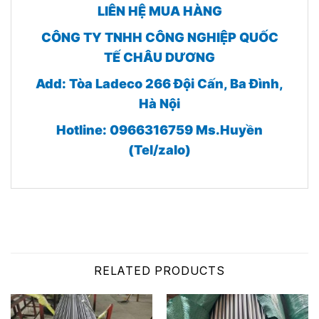
LIÊN HỆ MUA HÀNG
CÔNG TY TNHH CÔNG NGHIỆP QUỐC
TẾ CHÂU DƯƠNG
Add: Tòa Ladeco 266 Đội Cấn, Ba Đình,
Hà Nội
Hotline: 0966316759 Ms.Huyền
(Tel/zalo)
RELATED PRODUCTS