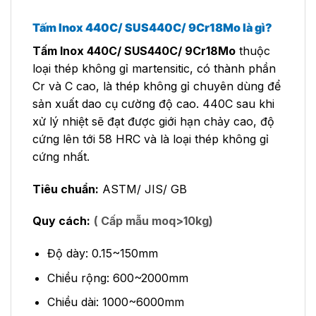
Tấm Inox 440C/ SUS440C/ 9Cr18Mo là gì?
Tấm Inox 440C/ SUS440C/ 9Cr18Mo
thuộc
loại thép không gỉ martensitic, có thành phần
Cr và C cao, là thép không gỉ chuyên dùng để
sản xuất dao cụ cường độ cao. 440C sau khi
xử lý nhiệt sẽ đạt được giới hạn chảy cao, độ
cứng lên tới 58 HRC và là loại thép không gỉ
cứng nhất.
Tiêu chuẩn:
ASTM/ JIS/ GB
Quy cách:
( Cấp mẫu moq>10kg)
Độ dày: 0.15~150mm
Chiều rộng: 600~2000mm
Chiều dài: 1000~6000mm