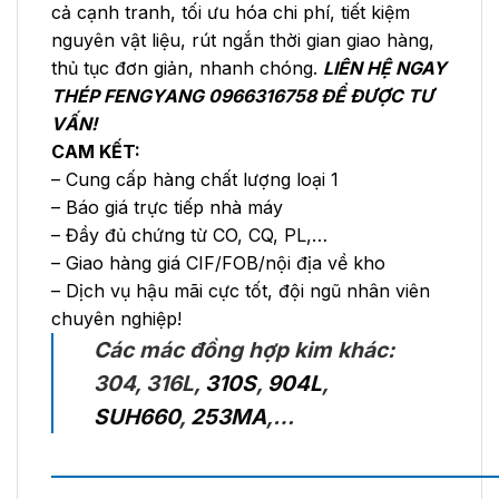
cả cạnh tranh, tối ưu hóa chi phí, tiết kiệm
nguyên vật liệu, rút ngắn thời gian giao hàng,
thủ tục đơn giản, nhanh chóng.
LIÊN HỆ NGAY
THÉP FENGYANG 0966316758 ĐỂ ĐƯỢC TƯ
VẤN!
CAM KẾT:
– Cung cấp hàng chất lượng loại 1
– Báo giá trực tiếp nhà máy
– Đầy đủ chứng từ CO, CQ, PL,…
– Giao hàng giá CIF/FOB/nội địa về kho
– Dịch vụ hậu mãi cực tốt, đội ngũ nhân viên
chuyên nghiệp!
Các mác đồng hợp kim khác:
304, 316L,
310S
,
904L
,
SUH660
,
253MA
,…
——————————————————————