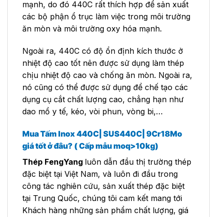
mạnh, do đó 440C rất thích hợp để sản xuất
các bộ phận ổ trục làm việc trong môi trường
ăn mòn và môi trường oxy hóa mạnh.
Ngoài ra, 440C có độ ổn định kích thước ở
nhiệt độ cao tốt nên được sử dụng làm thép
chịu nhiệt độ cao và chống ăn mòn. Ngoài ra,
nó cũng có thể được sử dụng để chế tạo các
dụng cụ cắt chất lượng cao, chẳng hạn như
dao mổ y tế, kéo, vòi phun, vòng bi,…
Mua Tấm Inox 440C| SUS440C| 9Cr18Mo
giá tốt ở đâu? ( Cấp mẫu moq>10kg)
Thép FengYang
luôn dẫn đầu thị trường thép
đặc biệt tại Việt Nam, và luôn đi đầu trong
công tác nghiên cứu, sản xuất thép đặc biệt
tại Trung Quốc, chúng tôi cam kết mang tới
Khách hàng những sản phẩm chất lượng, giá