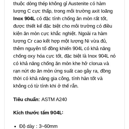
thuộc dòng thép không gỉ Austenite có hàm
lượng C cực thấp, trong môi trường axit loãng
Inox 904L
có đặc tính chống ăn mòn rất tốt,
được thiết kế đặc biệt cho môi trường có điều
kiện ăn mòn cực khắc nghiệt. Ngoài ra hàm
lượng Cr cao kết hợp một lượng Ni vừa đủ,
thêm nguyên tố đồng khiến 904L có khả năng
chống oxy hóa cực tốt, đặc biệt là Inox 904L nó
có khả năng chống ăn mòn khe hở clorua và
rạn nứt do ăn mòn ứng suất cao gây ra, đồng
thời có khả năng gia công, tính hàn tốt và
không có từ tính khi ở thể rắn.
Tiêu chuẩn:
ASTM A240
ấm 904L:
Kích thước t
Độ dày : 3~60mm