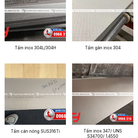
Tấm inox 304L/304H
Tấm gân inox 304
Tấm inox 347/ UNS
Tấm cán nóng SUS316Ti
S34700/ 1.4550