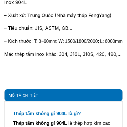
Inox 904L
– Xuất xứ: Trung Quốc (Nhà máy thép FengYang)
– Tiêu chuẩn: JIS, ASTM, GB…
– Kích thước:
T: 3~60mm; W: 1500/1800/2000; L: 6000mm
Mác thép tấm inox khác: 304, 316L, 310S, 420, 490,…
MÔ TẢ CHI TIẾT
Thép tấm không gỉ 904L là gì?
Thép tấm không gỉ 904L
là thép hợp kim cao