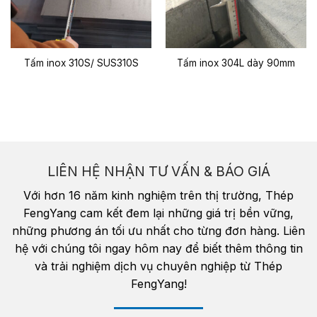
Tấm inox 310S/ SUS310S
Tấm inox 304L dày 90mm
LIÊN HỆ NHẬN TƯ VẤN & BÁO GIÁ
Với hơn 16 năm kinh nghiệm trên thị trường, Thép
FengYang cam kết đem lại những giá trị bền vững,
những phương án tối ưu nhất cho từng đơn hàng. Liên
hệ với chúng tôi ngay hôm nay để biết thêm thông tin
và trải nghiệm dịch vụ chuyên nghiệp từ Thép
FengYang!