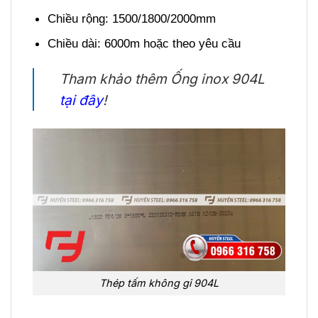
Chiều rộng: 1500/1800/2000mm
Chiều dài: 6000m hoặc theo yêu cầu
Tham khảo thêm Ống inox 904L
tại đây
!
Thép tấm không gỉ 904L