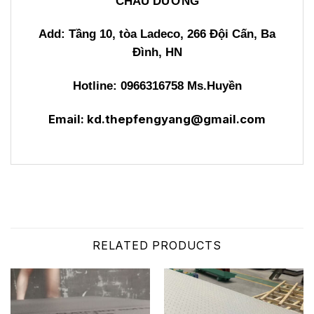
CHÂU DƯƠNG
Add: Tầng 10, tòa Ladeco, 266 Đội Cấn, Ba
Đình, HN
Hotline: 0966316758 Ms.Huyền
Email:
kd.thepfengyang@gmail.com
RELATED PRODUCTS