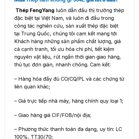
Thép FengYang
luôn dẫn đầu thị trường thép
đặc biệt tại Việt Nam, và luôn đi đầu trong
công tác nghiên cứu, sản xuất thép đặc biệt
tại Trung Quốc, chúng tôi cam kết mang tới
Khách hàng những sản phẩm chất lượng, giá
cả cạnh tranh, tối ưu hóa chi phí, tiết kiệm
nguyên vật liệu, rút ngắn thời gian giao hàng,
thủ tục đơn giản, nhanh chóng. Cam kết:
– Hàng hóa đầy đủ CO/CQ/PL và các chứng từ
liên quan khác;
– Giá trực tiếp nhà máy, hàng chính quy loại 1;
– Giao hàng giá CIF/FOB/nội địa;
– Phương thức thanh toán đa dạng, uy tín: LC
100%, TT30/70;