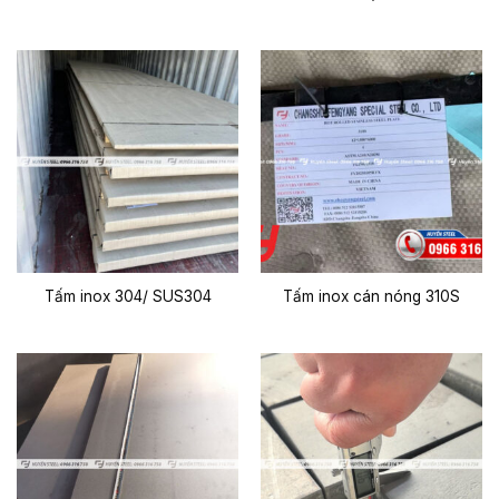
Tấm inox 304/ SUS304
Tấm inox cán nóng 310S