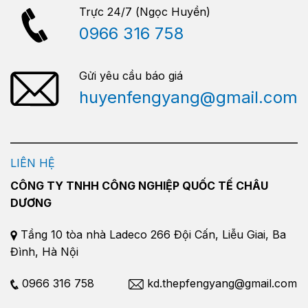
Trực 24/7 (Ngọc Huyền)
0966 316 758
Gửi yêu cầu báo giá
huyenfengyang@gmail.com
LIÊN HỆ
CÔNG TY TNHH CÔNG NGHIỆP QUỐC TẾ CHÂU
DƯƠNG
Tầng 10 tòa nhà Ladeco 266 Đội Cấn, Liễu Giai, Ba
Đình, Hà Nội
0966 316 758
kd.thepfengyang@gmail.com