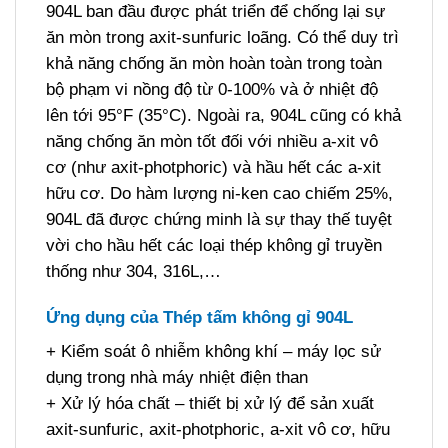
904L ban đầu được phát triển để chống lại sự
ăn mòn trong axit-sunfuric loãng. Có thể duy trì
khả năng chống ăn mòn hoàn toàn trong toàn
bộ phạm vi nồng độ từ 0-100% và ở nhiệt độ
lên tới 95°F (35°C). Ngoài ra, 904L cũng có khả
năng chống ăn mòn tốt đối với nhiều a-xit vô
cơ (như axit-photphoric) và hầu hết các a-xit
hữu cơ. Do hàm lượng ni-ken cao chiếm 25%,
904L đã được chứng minh là sự thay thế tuyệt
vời cho hầu hết các loại thép không gỉ truyền
thống như 304, 316L,…
Ứng dụng của Thép tấm không gỉ 904L
+ Kiểm soát ô nhiễm không khí – máy lọc sử
dụng trong nhà máy nhiệt điện than
+ Xử lý hóa chất – thiết bị xử lý để sản xuất
axit-sunfuric, axit-photphoric, a-xit vô cơ, hữu