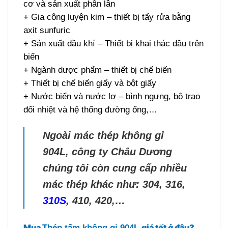
cơ và sản xuất phân lân
+ Gia công luyện kim – thiết bị tẩy rửa bằng
axit sunfuric
+ Sản xuất dầu khí – Thiết bị khai thác dầu trên
biển
+ Ngành dược phẩm – thiết bị chế biến
+ Thiết bị chế biến giấy và bột giấy
+ Nước biển và nước lợ – bình ngưng, bộ trao
đổi nhiệt và hệ thống đường ống,…
Ngoài mác thép không gỉ
904L, công ty Châu Dương
chúng tôi còn cung cấp nhiều
mác thép khác như: 304, 316,
310S
, 410, 420,…
Mua
giá tốt ở đâu?
Thép tấm không gỉ 904L