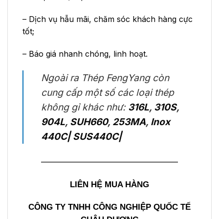
– Dịch vụ hẫu mãi, chăm sóc khách hàng cực
tốt;
– Báo giá nhanh chóng, linh hoạt.
Ngoài ra Thép FengYang còn
cung cấp một số các loại thép
không gỉ khác như:
316L
,
310S
,
904L
,
SUH660
,
253MA
,
Inox
440C| SUS440C|
—————————————————–
LIÊN HỆ MUA HÀNG
CÔNG TY TNHH CÔNG NGHIỆP QUỐC TẾ