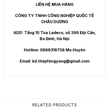
LIÊN HỆ MUA HÀNG
CÔNG TY TNHH CÔNG NGHIỆP QUỐC TẾ
CHÂU DƯƠNG
ADD: Tầng 10 Tòa Ladeco, số 266 Đội Cấn,
Ba Đình, Hà Nội
Hotline: 0966316758 Ms.Huyền
Email:
kd.thepfengyang@gmail.com
RELATED PRODUCTS