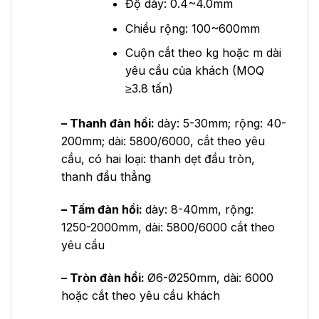
Độ dày: 0.4~4.0mm
Chiều rộng: 100~600mm
Cuộn cắt theo kg hoặc m dài
yêu cầu của khách (MOQ
≥3.8 tấn)
– Thanh đàn hồi:
dày: 5-30mm; rộng: 40-
200mm; dài: 5800/6000, cắt theo yêu
cầu, có hai loại: thanh dẹt đầu tròn,
thanh đầu thẳng
– Tấm đàn hồi:
dày: 8-40mm, rộng:
1250-2000mm, dài: 5800/6000 cắt theo
yêu cầu
– Tròn đàn hồi:
Ø6-Ø250mm, dài: 6000
hoặc cắt theo yêu cầu khách