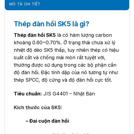
MÔ TẢ CHI TIẾT
Thép đàn hồi SK5 là gì?
Thép đàn hồi SK5
là có hàm lượng carbon
khoảng 0.60~0.70%. Ở trạng thái chưa xử lý
nhiệt độ dẻo SK5 thấp, tuy nhiên thép có hiệu
suất cắt và chống mài mòn rất tuyệt vời,
thường được sử dụng trong các bộ phận cần
độ đàn hồi. Đặc tính dập của nó tương tự như
thép SPCC, độ cứng và độ đàn hồi cực tốt.
Tiêu chuẩn:
JIS G4401 – Nhật Bản
Kích thước của SK5:
– Đai cuộn đàn hồi