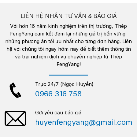
LIÊN HỆ NHẬN TƯ VẤN & BÁO GIÁ
Với hơn 16 năm kinh nghiệm trên thị trường, Thép
FengYang cam kết đem lại những giá trị bền vững,
những phương án tối ưu nhất cho từng đơn hàng. Liên
hệ với chúng tôi ngay hôm nay để biết thêm thông tin
và trải nghiệm dịch vụ chuyên nghiệp từ Thép
FengYang!
Trực 24/7 (Ngọc Huyền)
0966 316 758
Gửi yêu cầu báo giá
huyenfengyang@gmail.com