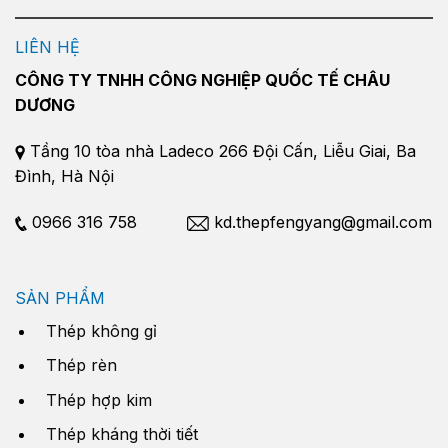
LIÊN HỆ
CÔNG TY TNHH CÔNG NGHIỆP QUỐC TẾ CHÂU
DƯƠNG
Tầng 10 tòa nhà Ladeco 266 Đội Cấn, Liễu Giai, Ba
Đình, Hà Nội
0966 316 758
kd.thepfengyang@gmail.com
SẢN PHẨM
Thép không gỉ
Thép rèn
Thép hợp kim
Thép kháng thời tiết