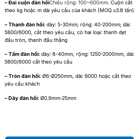
– Đai cuộn đàn hồi
Chiều rộng: 100~600mm.
Cuộn cắt
theo kg hoặc m dài yêu cầu của khách (MOQ ≥3.8 tấn)
– Thanh đàn hồi:
dày: 5-30mm; rộng: 40-200mm; dài:
5800/6000, cắt theo yêu cầu, có hai loại: thanh dẹt
đầu tròn, thanh đầu thẳng
– Tấm đàn hồi:
dày: 8-40mm, rộng: 1250-2000mm, dài:
5800/6000 cắt theo yêu cầu
– Tròn đàn hồi:
Ø6-Ø250mm, dài: 6000 hoặc cắt theo
yêu cầu khách
– Dây đàn hồi:
Ø0.9mm-25mm