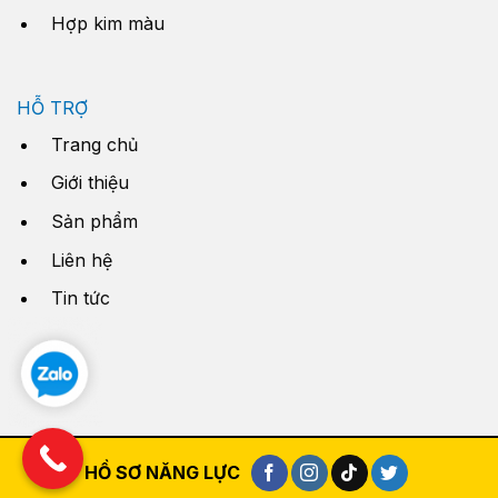
Hợp kim màu
HỖ TRỢ
Trang chủ
Giới thiệu
Sản phẩm
Liên hệ
Tin tức
HỒ SƠ NĂNG LỰC