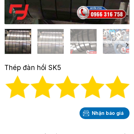
Thép đàn hồi SK5
Nhận báo giá