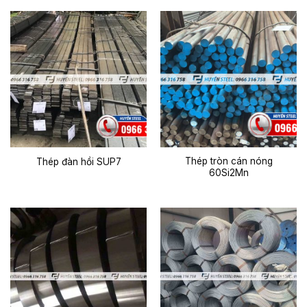
Thép tròn cán nóng
Thép đàn hồi SUP7
60Si2Mn