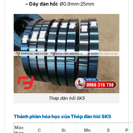
– Dây đàn hồi:
Ø0.9mm-25mm
Thép đàn hồi SK5
Thành phần hóa học của Thép đàn hồi SK5
Mác
C
Si
Mn
S
P
thép