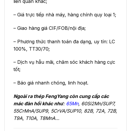
liên quan khác;
– Giá trực tiếp nhà máy, hàng chính quy loại 1;
– Giao hàng giá CIF/FOB/nội địa;
– Phương thức thanh toán đa dạng, uy tín: LC
100%, TT30/70;
– Dịch vụ hẫu mãi, chăm sóc khách hàng cực
tốt;
– Báo giá nhanh chóng, linh hoạt.
Ngoài ra thép FengYang còn cung cấp các
mác đàn hồi khác như
:
65Mn
, 60Si2Mn/SUP7,
55CrMnA/SUP9, 5CrVA/SUP10, 82B, 72A, 72B,
T9A, T10A, T8MnA…