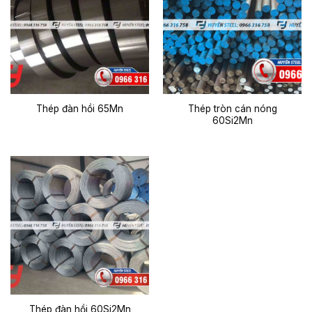
Thép tròn cán nóng
Thép đàn hồi 65Mn
60Si2Mn
Thép đàn hồi 60Si2Mn