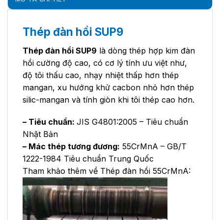
Thép đàn hồi SUP9
Thép đàn hồi SUP9
là dòng thép hợp kim đàn
hồi cường độ cao, có cơ lý tính ưu việt như,
độ tôi thấu cao, nhạy nhiệt thấp hơn thép
mangan, xu hướng khử cacbon nhỏ hơn thép
silic-mangan và tính giòn khi tôi thép cao hơn.
– Tiêu chuẩn:
JIS G4801:2005 – Tiêu chuẩn
Nhật Bản
– Mác thép tương đương:
55CrMnA – GB/T
1222-1984 Tiêu chuẩn Trung Quốc
Tham khảo thêm về Thép đàn hồi 55CrMnA: