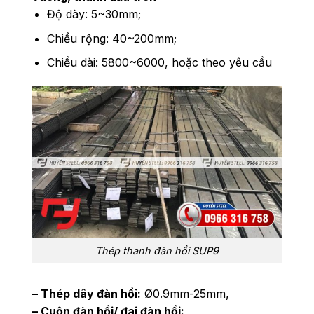
Độ dày: 5~30mm;
Chiều rộng: 40~200mm;
Chiều dài: 5800~6000, hoặc theo yêu cầu
Thép thanh đàn hồi SUP9
– Thép dây đàn hồi:
Ø0.9mm-25mm,
– Cuộn đàn hồi/ đai đàn hồi: