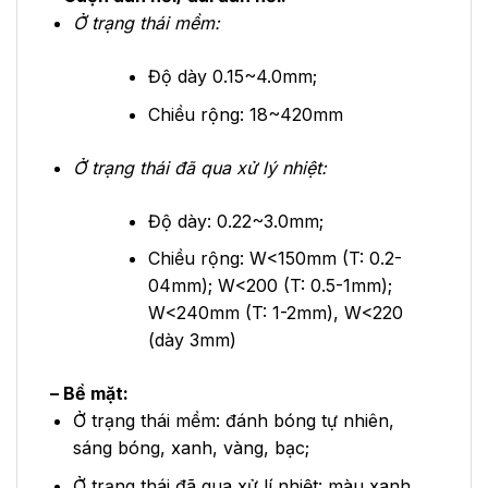
Ở trạng thái mềm:
Độ dày 0.15~4.0mm;
Chiều rộng: 18~420mm
Ở trạng thái đã qua xử lý nhiệt:
Độ dày: 0.22~3.0mm;
Chiều rộng: W<150mm (T: 0.2-
04mm); W<200 (T: 0.5-1mm);
W<240mm (T: 1-2mm), W<220
(dày 3mm)
– Bề mặt:
Ở trạng thái mềm: đánh bóng tự nhiên,
sáng bóng, xanh, vàng, bạc;
Ở trạng thái đã qua xử lí nhiệt: màu xanh