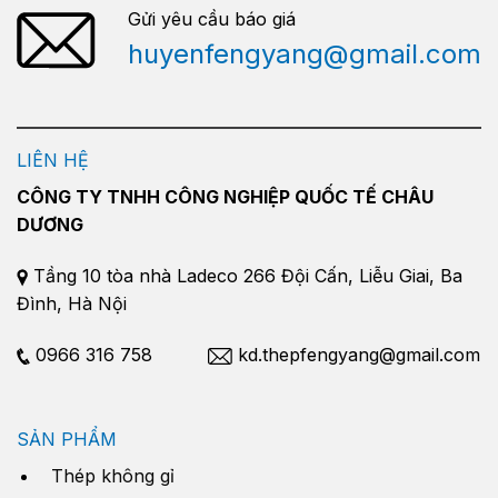
Gửi yêu cầu báo giá
huyenfengyang@gmail.com
LIÊN HỆ
CÔNG TY TNHH CÔNG NGHIỆP QUỐC TẾ CHÂU
DƯƠNG
Tầng 10 tòa nhà Ladeco 266 Đội Cấn, Liễu Giai, Ba
Đình, Hà Nội
0966 316 758
kd.thepfengyang@gmail.com
SẢN PHẨM
Thép không gỉ