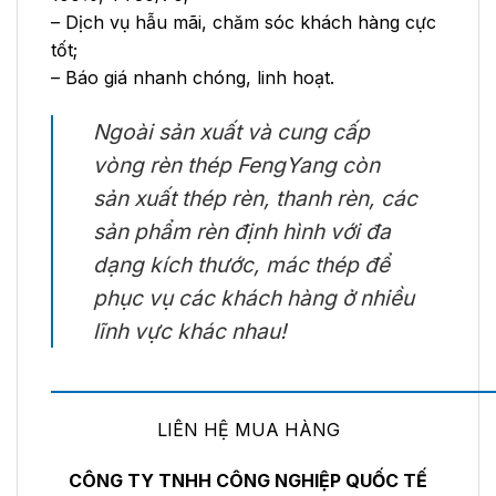
– Dịch vụ hẫu mãi, chăm sóc khách hàng cực
tốt;
– Báo giá nhanh chóng, linh hoạt.
Ngoài sản xuất và cung cấp
vòng rèn thép FengYang còn
sản xuất thép rèn, thanh rèn, các
sản phẩm rèn định hình với đa
dạng kích thước, mác thép để
phục vụ các khách hàng ở nhiều
lĩnh vực khác nhau!
——————————————————————
LIÊN HỆ MUA HÀNG
CÔNG TY TNHH CÔNG NGHIỆP QUỐC TẾ