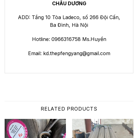
CHÂU DƯƠNG
ADD: Tầng 10 Tòa Ladeco, số 266 Đội Cấn,
Ba Đình, Hà Nội
Hotline: 0966316758 Ms.Huyền
Email:
kd.thepfengyang@gmail.com
RELATED PRODUCTS