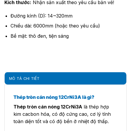
Kích thước:
Nhận sản xuất theo yêu cầu bản vẽ!
Đường kính (D): 14~320mm
Chiều dài: 6000mm (hoặc theo yêu cầu)
Bề mặt: thô đen, tiện sáng
MÔ TẢ CHI TIẾT
Thép tròn cán nóng 12CrNi3A là gì?
Thép tròn cán nóng 12CrNi3A
là thép hợp
kim cacbon hóa, có độ cứng cao, cơ lý tính
toàn diện tốt và có độ bền ở nhiệt độ thấp.