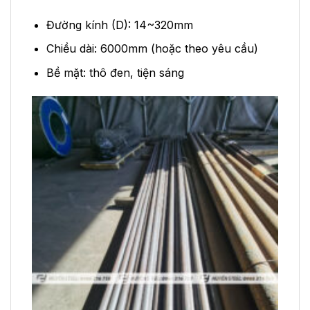
Đường kính (D): 14~320mm
Chiều dài: 6000mm (hoặc theo yêu cầu)
Bề mặt: thô đen, tiện sáng