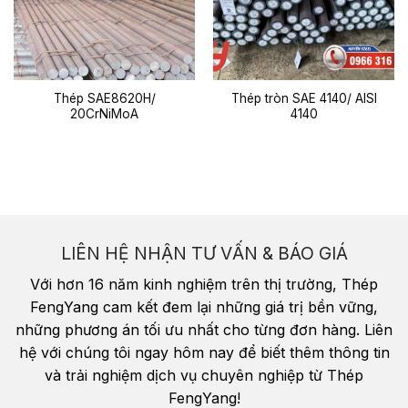
Thép SAE8620H/
Thép tròn SAE 4140/ AISI
20CrNiMoA
4140
LIÊN HỆ NHẬN TƯ VẤN & BÁO GIÁ
Với hơn 16 năm kinh nghiệm trên thị trường, Thép
FengYang cam kết đem lại những giá trị bền vững,
những phương án tối ưu nhất cho từng đơn hàng. Liên
hệ với chúng tôi ngay hôm nay để biết thêm thông tin
và trải nghiệm dịch vụ chuyên nghiệp từ Thép
FengYang!