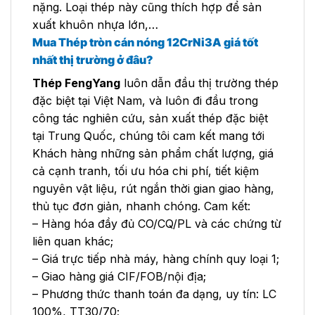
nặng. Loại thép này cũng thích hợp để sản
xuất khuôn nhựa lớn,…
Mua Thép tròn cán nóng 12CrNi3A
giá tốt
nhất thị trường ở đâu?
Thép FengYang
luôn dẫn đầu thị trường thép
đặc biệt tại Việt Nam, và luôn đi đầu trong
công tác nghiên cứu, sản xuất thép đặc biệt
tại Trung Quốc, chúng tôi cam kết mang tới
Khách hàng những sản phẩm chất lượng, giá
cả cạnh tranh, tối ưu hóa chi phí, tiết kiệm
nguyên vật liệu, rút ngắn thời gian giao hàng,
thủ tục đơn giản, nhanh chóng. Cam kết:
– Hàng hóa đầy đủ CO/CQ/PL và các chứng từ
liên quan khác;
– Giá trực tiếp nhà máy, hàng chính quy loại 1;
– Giao hàng giá CIF/FOB/nội địa;
– Phương thức thanh toán đa dạng, uy tín: LC
100%, TT30/70;