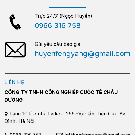
Trực 24/7 (Ngọc Huyền)
0966 316 758
Gửi yêu cầu báo giá
huyenfengyang@gmail.com
LIÊN HỆ
CÔNG TY TNHH CÔNG NGHIỆP QUỐC TẾ CHÂU
DƯƠNG
Tầng 10 tòa nhà Ladeco 266 Đội Cấn, Liễu Giai, Ba
Đình, Hà Nội
0966 316 758
kd.thepfengyang@gmail.com