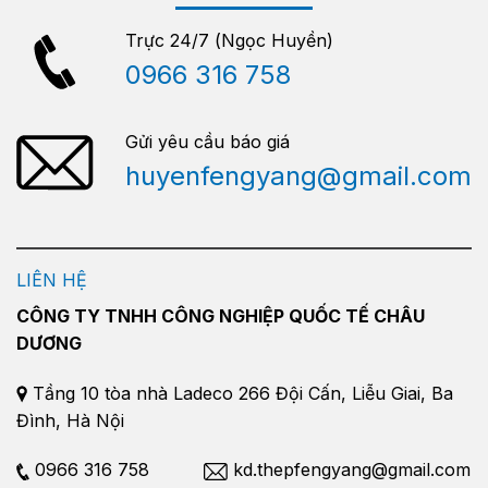
Trực 24/7 (Ngọc Huyền)
0966 316 758
Gửi yêu cầu báo giá
huyenfengyang@gmail.com
LIÊN HỆ
CÔNG TY TNHH CÔNG NGHIỆP QUỐC TẾ CHÂU
DƯƠNG
Tầng 10 tòa nhà Ladeco 266 Đội Cấn, Liễu Giai, Ba
Đình, Hà Nội
0966 316 758
kd.thepfengyang@gmail.com