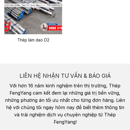
Thép làm dao D2
LIÊN HỆ NHẬN TƯ VẤN & BÁO GIÁ
Với hơn 16 năm kinh nghiệm trên thị trường, Thép
FengYang cam kết đem lại những giá trị bền vững,
những phương án tối ưu nhất cho từng đơn hàng. Liên
hệ với chúng tôi ngay hôm nay để biết thêm thông tin
và trải nghiệm dịch vụ chuyên nghiệp từ Thép
FengYang!