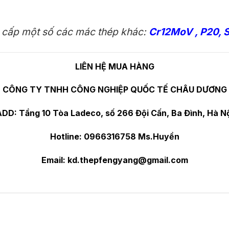
cấp một số các mác thép khác:
Cr12MoV
,
P20
, 
LIÊN HỆ MUA HÀNG
CÔNG TY TNHH CÔNG NGHIỆP QUỐC TẾ CHÂU DƯƠNG
DD: Tầng 10 Tòa Ladeco, số 266 Đội Cấn, Ba Đình, Hà N
Hotline: 0966316758 Ms.Huyền
Email:
kd.thepfengyang@gmail.com