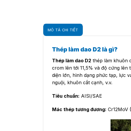
MÔ TẢ CHI TIẾT
Thép làm dao D2 là gì?
Thép làm dao D2
thép làm khuôn d
crom lên tới 11,5% và độ cứng lên 
diện lớn, hình dạng phức tạp, lực 
nguội, khuôn cắt cạnh, v.v.
Tiêu chuẩn:
AISI/SAE
Mác thép tương đương:
Cr12MoV (G