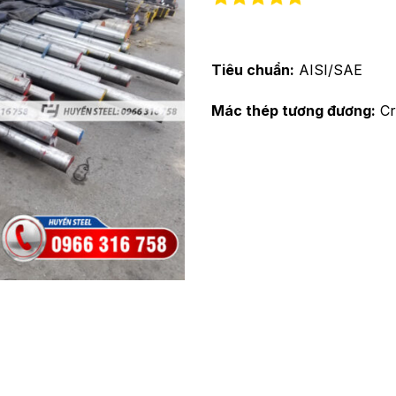
Tiêu chuẩn:
AISI/SAE
Mác thép tương đương:
Cr