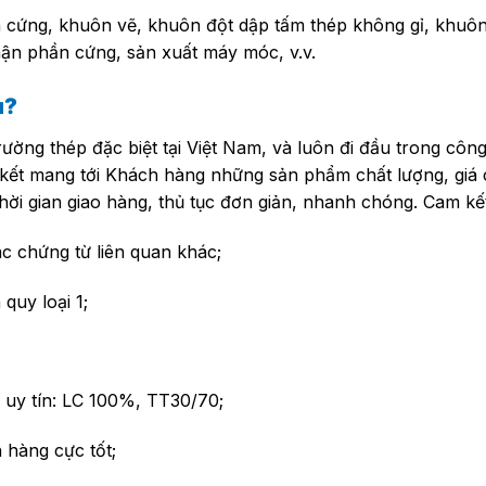
cứng, khuôn vẽ, khuôn đột dập tấm thép không gỉ, khuôn
hận phần cứng, sản xuất máy móc, v.v.
u?
rường thép đặc biệt tại Việt Nam, và luôn đi đầu trong côn
 kết mang tới Khách hàng những sản phẩm chất lượng, giá c
 thời gian giao hàng, thủ tục đơn giản, nhanh chóng. Cam kế
 chứng từ liên quan khác;
quy loại 1;
 uy tín: LC 100%, TT30/70;
 hàng cực tốt;