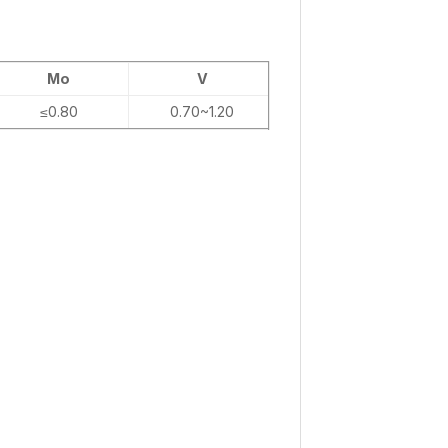
Mo
V
≤0.80
0.70~1.20