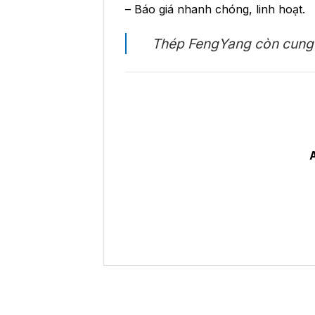
– Báo giá nhanh chóng, linh hoạt.
Thép FengYang còn cung 
A