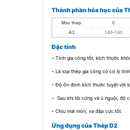
Thành phần hóa học của T
Mác thép
C
A2
1.40~1.60
Đặc tính
– Tính gia công tốt, kích thước khôn
– Là loại thép gia công có cơ lý tín
– Độ ổn định kích thước tuyệt vời k
– Sau khi tôi cứng và ủ nguội, độ 
– Chịu mài mòn, va đập cực tốt.
Ứng dụng của Thép D2