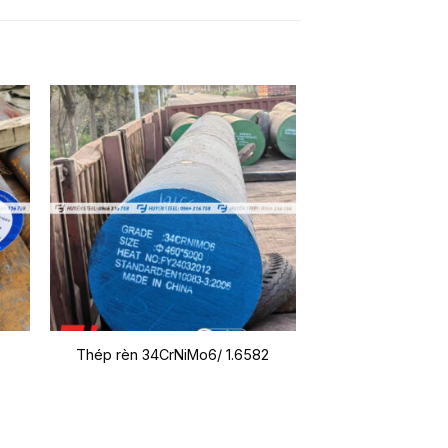
Thép rèn 34CrNiMo6/ 1.6582