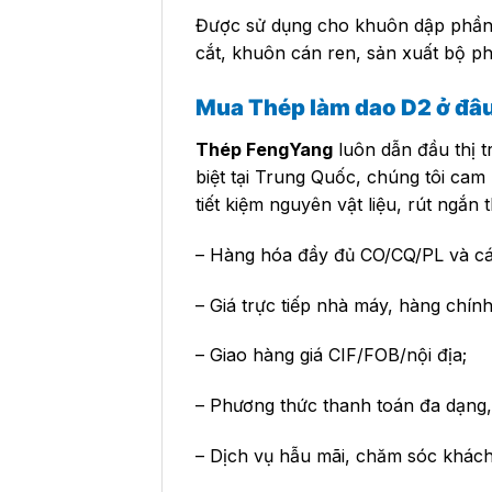
Được sử dụng cho khuôn dập phần 
cắt, khuôn cán ren, sản xuất bộ p
Mua Thép làm dao D2 ở đâ
Thép FengYang
luôn dẫn đầu thị t
biệt tại Trung Quốc, chúng tôi cam
tiết kiệm nguyên vật liệu, rút ngắn
– Hàng hóa đầy đủ CO/CQ/PL và các
– Giá trực tiếp nhà máy, hàng chính 
– Giao hàng giá CIF/FOB/nội địa;
– Phương thức thanh toán đa dạng,
– Dịch vụ hẫu mãi, chăm sóc khách