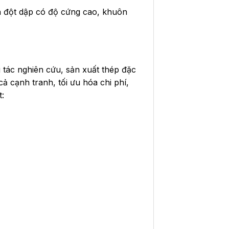
 đột dập có độ cứng cao, khuôn
g tác nghiên cứu, sản xuất thép đặc
ả cạnh tranh, tối ưu hóa chi phí,
t: