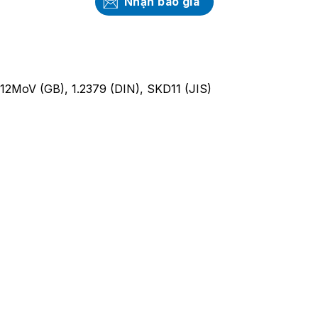
Nhận báo giá
12MoV (GB), 1.2379 (DIN), SKD11 (JIS)