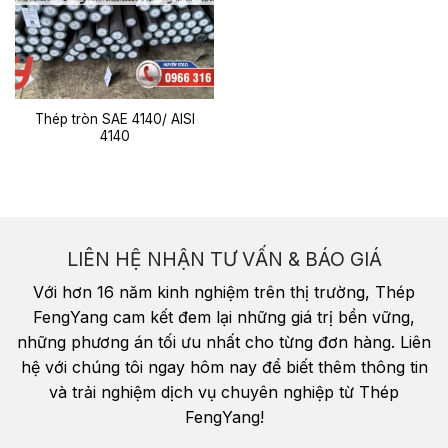
Thép tròn SAE 4140/ AISI
4140
LIÊN HỆ NHẬN TƯ VẤN & BÁO GIÁ
Với hơn 16 năm kinh nghiệm trên thị trường, Thép
FengYang cam kết đem lại những giá trị bền vững,
những phương án tối ưu nhất cho từng đơn hàng. Liên
hệ với chúng tôi ngay hôm nay để biết thêm thông tin
và trải nghiệm dịch vụ chuyên nghiệp từ Thép
FengYang!