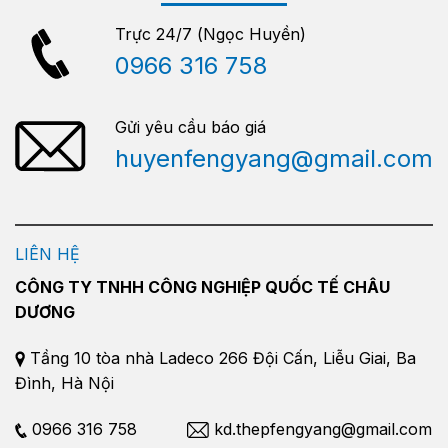
Trực 24/7 (Ngọc Huyền)
0966 316 758
Gửi yêu cầu báo giá
huyenfengyang@gmail.com
LIÊN HỆ
CÔNG TY TNHH CÔNG NGHIỆP QUỐC TẾ CHÂU
DƯƠNG
Tầng 10 tòa nhà Ladeco 266 Đội Cấn, Liễu Giai, Ba
Đình, Hà Nội
0966 316 758
kd.thepfengyang@gmail.com