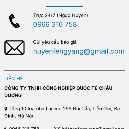
Trực 24/7 (Ngọc Huyền)
0966 316 758
Gửi yêu cầu báo giá
huyenfengyang@gmail.com
LIÊN HỆ
CÔNG TY TNHH CÔNG NGHIỆP QUỐC TẾ CHÂU
DƯƠNG
Tầng 10 tòa nhà Ladeco 266 Đội Cấn, Liễu Giai, Ba
Đình, Hà Nội
0966 316 758
kd.thepfengyang@gmail.com