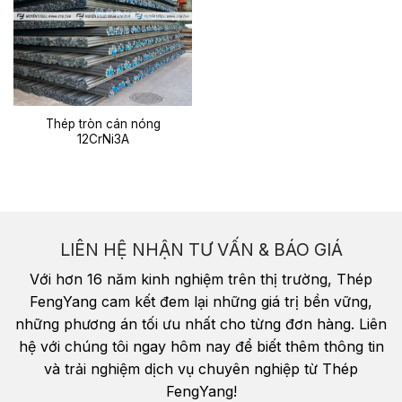
Thép tròn cán nóng
12CrNi3A
LIÊN HỆ NHẬN TƯ VẤN & BÁO GIÁ
Với hơn 16 năm kinh nghiệm trên thị trường, Thép
FengYang cam kết đem lại những giá trị bền vững,
những phương án tối ưu nhất cho từng đơn hàng. Liên
hệ với chúng tôi ngay hôm nay để biết thêm thông tin
và trải nghiệm dịch vụ chuyên nghiệp từ Thép
FengYang!