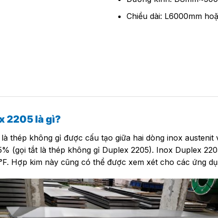
Chiều dài: L6000mm hoặ
x 2205 là gì?
là thép không gỉ được cấu tạo giữa hai dòng inox austeni
% (gọi tắt là thép không gỉ Duplex 2205). Inox Duplex 220
°F. Hợp kim này cũng có thể được xem xét cho các ứng dụn