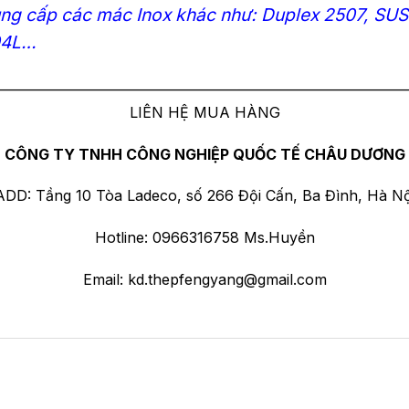
ung cấp các mác Inox khác như:
Duplex 2507
,
SUS
4L
…
————————————————————————————
LIÊN HỆ MUA HÀNG
CÔNG TY TNHH CÔNG NGHIỆP QUỐC TẾ CHÂU DƯƠNG
ADD: Tầng 10 Tòa Ladeco, số 266 Đội Cấn, Ba Đình, Hà Nộ
Hotline: 0966316758 Ms.Huyền
Email:
kd.thepfengyang@gmail.com