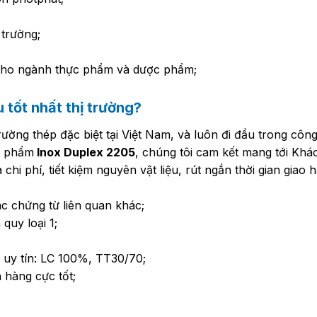
trường;
 cho ngành thực phẩm và dược phẩm;
tốt nhất thị trường?
rường thép đặc biệt tại Việt Nam, và luôn đi đầu trong côn
ản phẩm
Inox Duplex 2205
, chúng tôi cam kết mang tới Kh
 chi phí, tiết kiệm nguyên vật liệu, rút ngắn thời gian giao
 chứng từ liên quan khác;
quy loại 1;
 uy tín: LC 100%, TT30/70;
 hàng cực tốt;