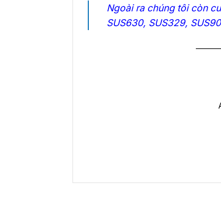
Ngoài ra chúng tôi còn c
SUS630, SUS329,
SUS90
———