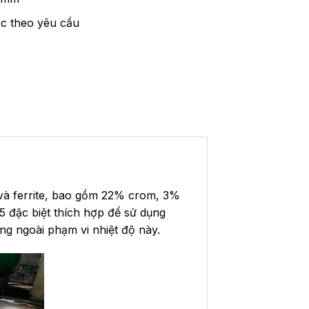
c theo yêu cầu
t và ferrite, bao gồm 22% crom, 3%
5 đặc biệt thích hợp để sử dụng
g ngoài phạm vi nhiệt độ này.