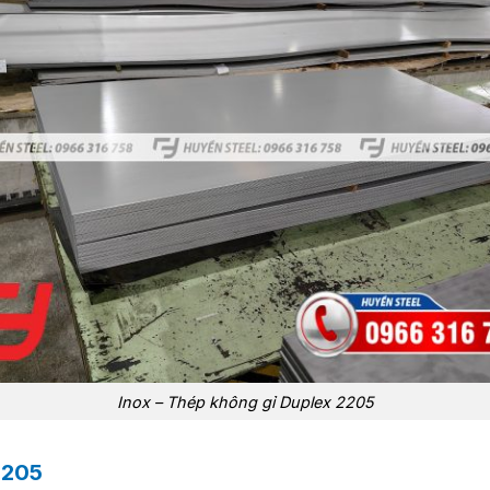
Inox – Thép không gỉ Duplex 2205
2205