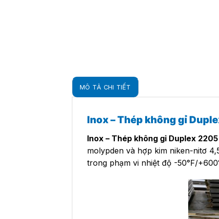
MÔ TẢ CHI TIẾT
Inox – Thép không gỉ Duple
Inox – Thép không gỉ Duplex 2205
molypden và hợp kim niken-nitơ 4,5
trong phạm vi nhiệt độ -50°F/+600