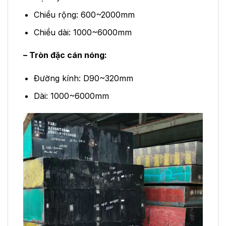
Chiều rộng: 600~2000mm
Chiều dài: 1000~6000mm
– Tròn đặc cán nóng:
Đường kính: D90~320mm
Dài: 1000~6000mm