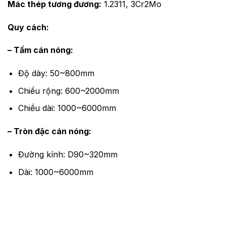
Mác thép tương đương:
1.2311, 3Cr2Mo
Quy cách:
– Tấm cán nóng:
Độ dày: 50~800mm
Chiều rộng: 600~2000mm
Chiều dài: 1000~6000mm
– Tròn đặc cán nóng:
Đường kính: D90~320mm
Dài: 1000~6000mm