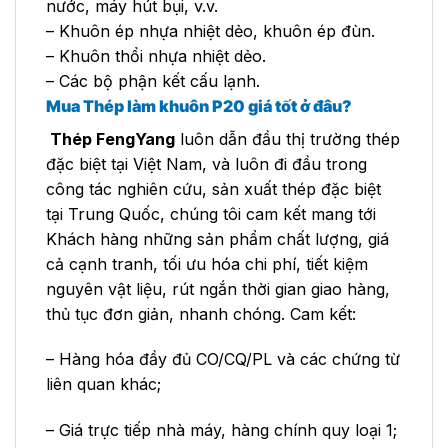
nước, máy hút bụi, v.v.
– Khuôn ép nhựa nhiệt dẻo, khuôn ép đùn.
– Khuôn thổi nhựa nhiệt dẻo.
– Các bộ phận kết cấu lạnh.
Mua Thép làm khuôn P20
giá tốt ở đâu?
Thép FengYang
luôn dẫn đầu thị trường thép
đặc biệt tại Việt Nam, và luôn đi đầu trong
công tác nghiên cứu, sản xuất thép đặc biệt
tại Trung Quốc, chúng tôi cam kết mang tới
Khách hàng những sản phẩm chất lượng, giá
cả cạnh tranh, tối ưu hóa chi phí, tiết kiệm
nguyên vật liệu, rút ngắn thời gian giao hàng,
thủ tục đơn giản, nhanh chóng. Cam kết:
– Hàng hóa đầy đủ CO/CQ/PL và các chứng từ
liên quan khác;
– Giá trực tiếp nhà máy, hàng chính quy loại 1;