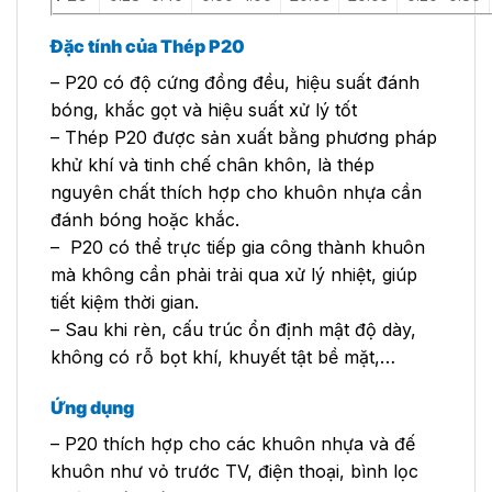
Đặc tính của Thép P20
– P20 có độ cứng đồng đều, hiệu suất đánh
bóng, khắc gọt và hiệu suất xử lý tốt
– Thép P20 được sản xuất bằng phương pháp
khử khí và tinh chế chân khôn, là thép
nguyên chất thích hợp cho khuôn nhựa cần
đánh bóng hoặc khắc.
– P20 có thể trực tiếp gia công thành khuôn
mà không cần phải trải qua xử lý nhiệt, giúp
tiết kiệm thời gian.
– Sau khi rèn, cấu trúc ổn định mật độ dày,
không có rỗ bọt khí, khuyết tật bề mặt,…
Ứng dụng
– P20 thích hợp cho các khuôn nhựa và đế
khuôn như vỏ trước TV, điện thoại, bình lọc