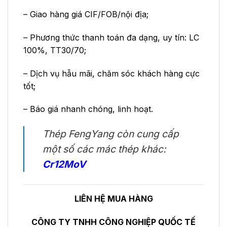
– Giao hàng giá CIF/FOB/nội địa;
– Phương thức thanh toán đa dạng, uy tín: LC
100%, TT30/70;
– Dịch vụ hẫu mãi, chăm sóc khách hàng cực
tốt;
– Báo giá nhanh chóng, linh hoạt.
Thép FengYang còn cung cấp
một số các mác thép khác:
Cr12MoV
LIÊN HỆ MUA HÀNG
CÔNG TY TNHH CÔNG NGHIỆP QUỐC TẾ