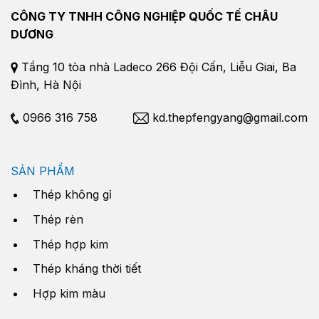
CÔNG TY TNHH CÔNG NGHIỆP QUỐC TẾ CHÂU
DƯƠNG
Tầng 10 tòa nhà Ladeco 266 Đội Cấn, Liễu Giai, Ba
Đình, Hà Nội
0966 316 758
kd.thepfengyang@gmail.com
SẢN PHẨM
Thép không gỉ
Thép rèn
Thép hợp kim
Thép kháng thời tiết
Hợp kim màu