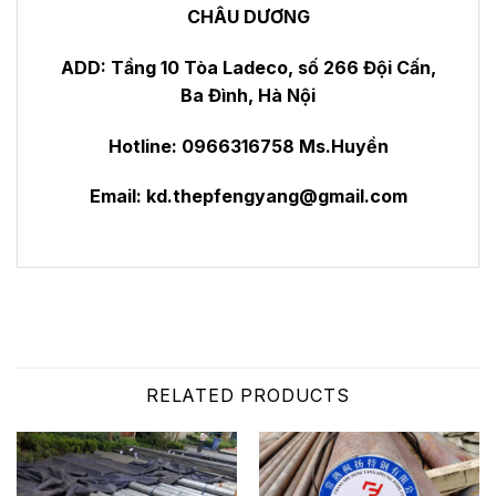
CHÂU DƯƠNG
ADD: Tầng 10 Tòa Ladeco, số 266 Đội Cấn,
Ba Đình, Hà Nội
Hotline: 0966316758 Ms.Huyền
Email:
kd.thepfengyang@gmail.com
RELATED PRODUCTS