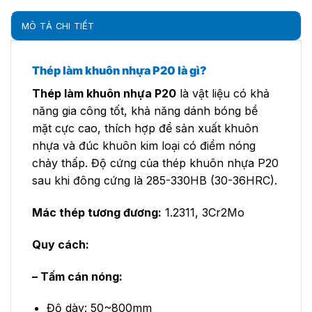
MÔ TẢ CHI TIẾT
Thép làm khuôn nhựa P20 là gì?
Thép làm khuôn nhựa P20
là vật liệu có khả
năng gia công tốt, khả năng dánh bóng bề
mặt cực cao, thích hợp để sản xuất khuôn
nhựa và đúc khuôn kim loại có điểm nóng
chảy thấp. Độ cứng của thép khuôn nhựa P20
sau khi đông cứng là 285-330HB (30-36HRC).
Mác thép tương đương:
1.2311, 3Cr2Mo
Quy cách:
– Tấm cán nóng:
Độ dày: 50~800mm