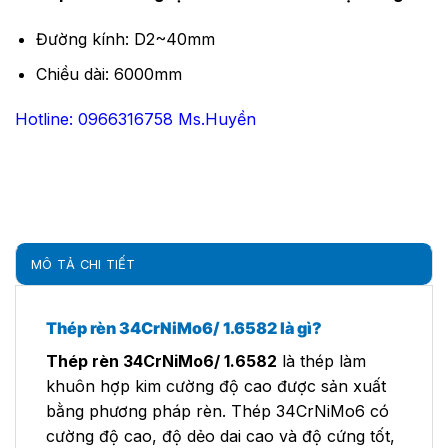
Đường kính: D2~40mm
Chiều dài: 6000mm
Hotline: 0966316758 Ms.Huyền
MÔ TẢ CHI TIẾT
Thép rèn 34CrNiMo6/ 1.6582 là gì?
Thép rèn 34CrNiMo6/ 1.6582
là thép làm
khuôn hợp kim cường độ cao được sản xuất
bằng phương pháp rèn. Thép 34CrNiMo6 có
cường độ cao, độ dẻo dai cao và độ cứng tốt,