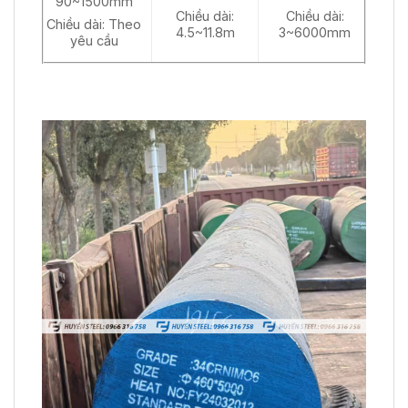
90~1500mm
Chiều dài:
Chiều dài:
Chiều dài: Theo
4.5~11.8m
3~6000mm
yêu cầu