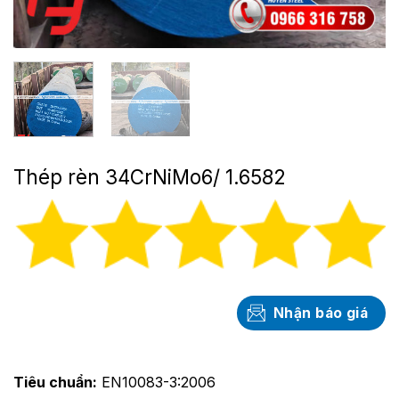
Thép rèn 34CrNiMo6/ 1.6582
Nhận báo giá
Tiêu chuẩn:
EN10083-3:2006