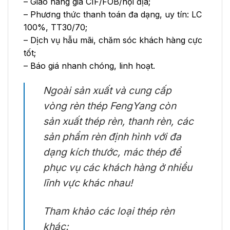
– Giao hàng giá CIF/FOB/nội địa;
– Phương thức thanh toán đa dạng, uy tín: LC
100%, TT30/70;
– Dịch vụ hẫu mãi, chăm sóc khách hàng cực
tốt;
– Báo giá nhanh chóng, linh hoạt.
Ngoài sản xuất và cung cấp
vòng rèn thép FengYang còn
sản xuất thép rèn, thanh rèn, các
sản phẩm rèn định hình với đa
dạng kích thước, mác thép để
phục vụ các khách hàng ở nhiều
lĩnh vực khác nhau!
Tham khảo các loại thép rèn
khác: