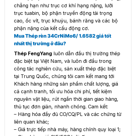
chẳng hạn như trục cơ khí hạng nặng, lưỡi
trục tuabin, bộ phận truyền động tải trọng
cao, ốc vít, trục khuỷu, bánh răng và các bộ
phận nặng của kết cấu động cơ.
Mua Thép rèn 34CrNiMo6/ 1.6582
giá tốt
nhất thị trường ở đâu?
Thép FengYang
luôn dẫn đầu thị trường thép
đặc biệt tại Việt Nam, và luôn đi đầu trong
công tác nghiên cứu, sản xuất thép đặc biệt
tại Trung Quốc, chúng tôi cam kết mang tới
Khách hàng những sản phẩm chất lượng, giá
cả cạnh tranh, tối ưu hóa chi phí, tiết kiệm
nguyên vật liệu, rút ngắn thời gian giao hàng,
thủ tục đơn giản, nhanh chóng. Cam kết:
– Hàng hóa đầy đủ CO/CQ/PL và các chứng từ
liên quan khác;
– Giá trực tiếp nhà máy, hàng chính quy loại 1;