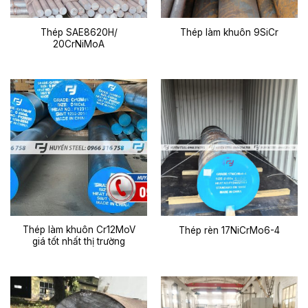
Thép SAE8620H/
Thép làm khuôn 9SiCr
20CrNiMoA
Thép làm khuôn Cr12MoV
Thép rèn 17NiCrMo6-4
giá tốt nhất thị trường