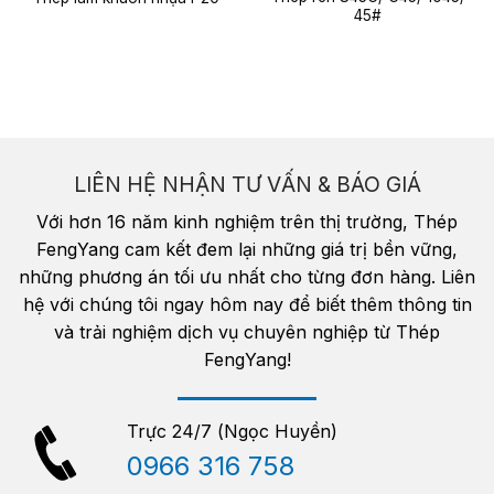
45#
LIÊN HỆ NHẬN TƯ VẤN & BÁO GIÁ
Với hơn 16 năm kinh nghiệm trên thị trường, Thép
FengYang cam kết đem lại những giá trị bền vững,
những phương án tối ưu nhất cho từng đơn hàng. Liên
hệ với chúng tôi ngay hôm nay để biết thêm thông tin
và trải nghiệm dịch vụ chuyên nghiệp từ Thép
FengYang!
Trực 24/7 (Ngọc Huyền)
0966 316 758