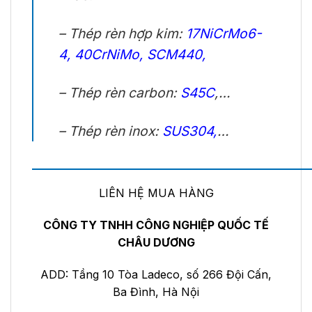
– Thép rèn hợp kim:
17NiCrMo6-
4
,
40CrNiMo
,
SCM440,
– Thép rèn carbon:
S45C
,…
– Thép rèn inox:
SUS304
,
…
——————————————————————
LIÊN HỆ MUA HÀNG
CÔNG TY TNHH CÔNG NGHIỆP QUỐC TẾ
CHÂU DƯƠNG
ADD: Tầng 10 Tòa Ladeco, số 266 Đội Cấn,
Ba Đình, Hà Nội