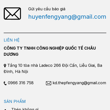
Gửi yêu cầu báo giá
huyenfengyang@gmail.com
LIÊN HỆ
CÔNG TY TNHH CÔNG NGHIỆP QUỐC TẾ CHÂU
DƯƠNG
Tầng 10 tòa nhà Ladeco 266 Đội Cấn, Liễu Giai, Ba
Đình, Hà Nội
0966 316 758
kd.thepfengyang@gmail.com
SẢN PHẨM
Thép không gỉ