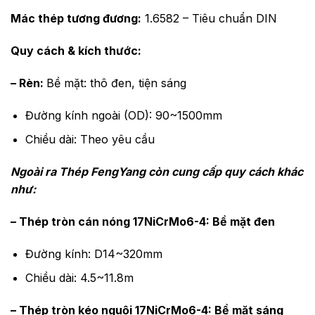
Mác thép tương đương:
1.6582 – Tiêu chuẩn DIN
Quy cách & kích thước:
– Rèn:
Bề mặt: thô đen, tiện sáng
Đường kính ngoài (OD): 90~1500mm
Chiều dài: Theo yêu cầu
Ngoài ra Thép FengYang còn cung cấp quy cách khác
như:
– Thép tròn cán nóng 17NiCrMo6-4: Bề mặt đen
Đường kính: D14~320mm
Chiều dài: 4.5~11.8m
– Thép tròn kéo nguội 17NiCrMo6-4: Bề mặt sáng